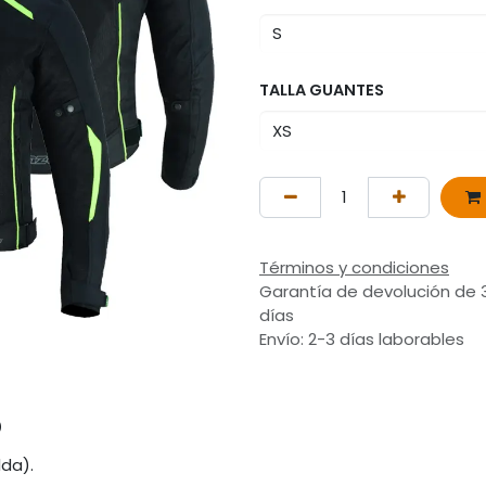
TALLA GUANTES
Términos y condiciones
Garantía de devolución de 
días
Envío: 2-3 días laborables
o
lda).