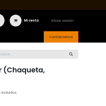
Iniciar sesión
Mi cesta
Contáctenos
 (Chaqueta,
incluidos