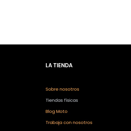
LA TIENDA
Sobre nosotros
Tiendas físicas
Blog Moto
Trabaja con nosotros