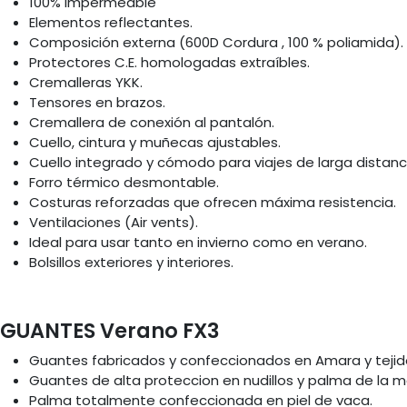
100% impermeable
Elementos reflectantes.
Composición externa (600D Cordura , 100 % poliamida).
Protectores C.E. homologadas extraíbles.
Cremalleras YKK.
Tensores en brazos.
Cremallera de conexión al pantalón.
Cuello, cintura y muñecas ajustables.
Cuello integrado y cómodo para viajes de larga distanc
Forro térmico desmontable.
Costuras reforzadas que ofrecen máxima resistencia.
Ventilaciones (Air vents).
Ideal para usar tanto en invierno como en verano.
Bolsillos exteriores y interiores.
GUANTES Verano FX3
Guantes fabricados y confeccionados en Amara y teji
Guantes de alta proteccion en nudillos y palma de la 
Palma totalmente confeccionada en piel de vaca.