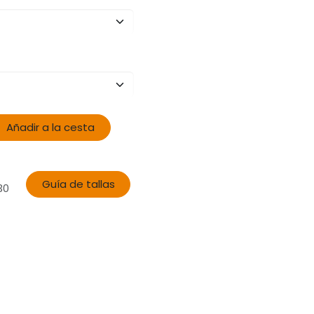
Añadir a la cesta
Guía de tallas
30