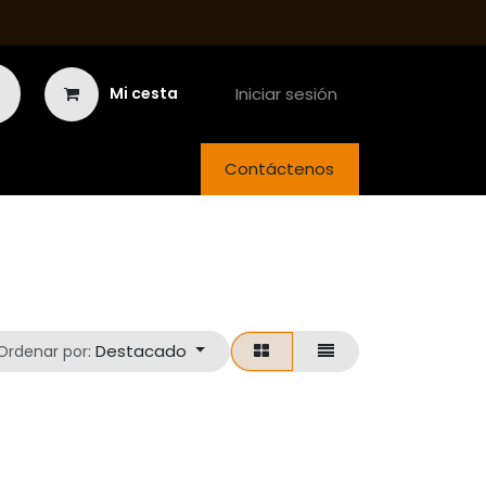
Iniciar sesión
Mi cesta
Contáctenos
Destacado
Ordenar por: