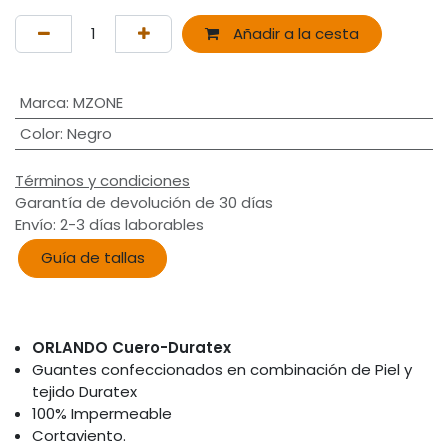
Añadir a la cesta
Marca
:
MZONE
Color
:
Negro
Términos y condiciones
Garantía de devolución de 30 días
Envío: 2-3 días laborables
Guía de tallas
ORLANDO Cuero-Duratex
Guantes confeccionados en combinación de Piel y
tejido Duratex
100% Impermeable
Cortaviento.