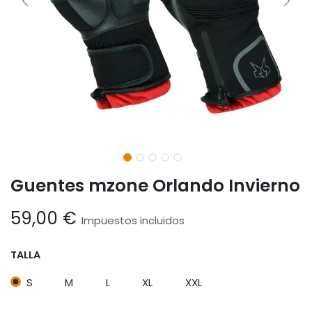
Guentes mzone Orlando Invierno
59,00
€
Impuestos incluidos
TALLA
S
M
L
XL
XXL