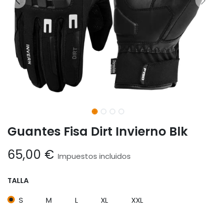
Guantes Fisa Dirt Invierno Blk
65,00
€
Impuestos incluidos
TALLA
S
M
L
XL
XXL