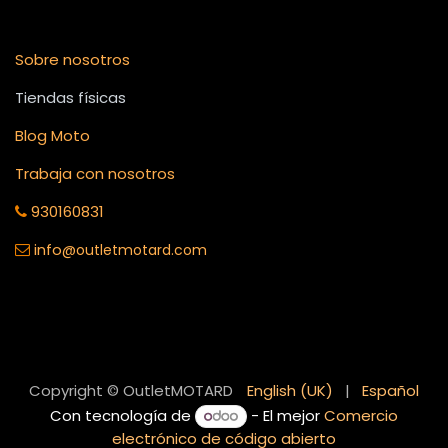
Sobre nosotros
Tiendas físicas
Blog Moto
Trabaja con nosotros
930160831
info
@outletmotard.com
English (UK)
|
Español
Copyright © OutletMOTARD
Con tecnología de
- El mejor
Comercio
electrónico de código abierto