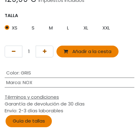
Impuestos incluidos
TALLA
XS
S
M
L
XL
XXL
Añadir a la cesta
Color
:
GRIS
Marca
:
NOX
Términos y condiciones
Garantía de devolución de 30 días
Envío: 2-3 días laborables
Guía de tallas