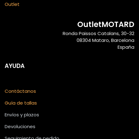
Outlet
OutletMOTARD
Ronda Paissos Catalans, 30-32
08304 Mataro, Barcelona
España
AYUDA
Contáctanos
Guía de tallas
Envíos y plazos
Devoluciones
Seguimiento de pedido