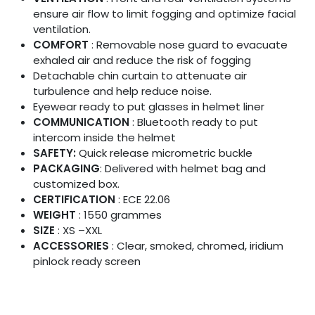
ensure air flow to limit fogging and optimize facial
ventilation.
COMFORT
: Removable nose guard to evacuate
exhaled air and reduce the risk of fogging
Detachable chin curtain to attenuate air
turbulence and help reduce noise.
Eyewear ready to put glasses in helmet liner
COMMUNICATION
: Bluetooth ready to put
intercom inside the helmet
SAFETY:
Quick release micrometric buckle
PACKAGING
: Delivered with helmet bag and
customized box.
CERTIFICATION
: ECE 22.06
WEIGHT
: 1550 grammes
SIZE
: XS –XXL
ACCESSORIES
: Clear, smoked, chromed, iridium
pinlock ready screen