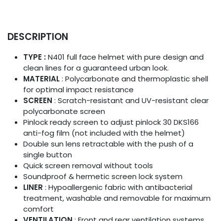
DESCRIPTION
TYPE :
N401 full face helmet with pure design and
clean lines for a guaranteed urban look.
MATERIAL
: Polycarbonate and thermoplastic shell
for optimal impact resistance
SCREEN
: Scratch-resistant and UV-resistant clear
polycarbonate screen
Pinlock ready screen to adjust pinlock 30 DKS166
anti-fog film (not included with the helmet)
Double sun lens retractable with the push of a
single button
Quick screen removal without tools
Soundproof & hermetic screen lock system
LINER
: Hypoallergenic fabric with antibacterial
treatment, washable and removable for maximum
comfort
VENTILATION
: Front and rear ventilation systems