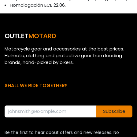
Homologación ECE 22.06.
OUTLET
MOTARD
Motorcycle gear and accessories at the best prices.
Helmets, clothing and protective gear from leading
brands, hand-picked by bikers.
SHALL WE RIDE TOGETHER?
Subscribe
Be the first to hear about offers and new releases. No