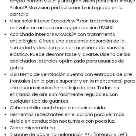
amplio campo visual y una gran visión periférica. Incluye
Pinlock® Maxvision perfectamente integrado en la
pantalla.
Visor solar interior
Speedview™
con tratamiento
antivaho en ambas caras y protección UV400.
Acolchado interior Kwikwick3® con tratamiento
antialérgico. Ofrece una excelente absorción de la
humedad y destaca por ser muy cómodo, suave y
elástico. Puede desmontarse y lavarse. Diseño de los
acolchados laterales optimizado para usuarios de
gafas.
El sistema de ventilación cuenta con entradas de aire
frontales (en la parte superior y en la mentonera) para
una buena circulación del flujo de aire. Todas las
entradas de aire son fácilmente regulables con
cualquier tipo de guantes.
Cubrebarbilla: contribuye a reducir el ruido.
Elementos reflectantes en el collarín para ser más
visible en conducción nocturna o con poca luz.
Cierre micrométrico.
Dispone de doble homologación P/J (Integral y Jet).