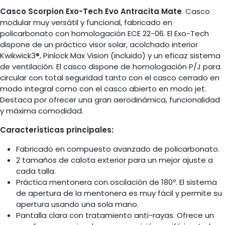
Casco Scorpion Exo-Tech Evo Antracita Mate
. Casco
modular muy versátil y funcional, fabricado en
policarbonato con homologación ECE 22-06. El Exo-Tech
dispone de un práctico visor solar, acolchado interior
Kwikwick3®, Pinlock Max Vision (incluido) y un eficaz sistema
de ventilación. El casco dispone de homologación P/J para
circular con total seguridad tanto con el casco cerrado en
modo integral como con el casco abierto en modo jet.
Destaca por ofrecer una gran aerodinámica, funcionalidad
y máxima comodidad.
Características principales:
Fabricado en compuesto avanzado de policarbonato.
2 tamaños de calota exterior para un mejor ajuste a
cada talla.
Práctica mentonera con oscilación de 180º. El sistema
de apertura de la mentonera es muy fácil y permite su
apertura usando una sola mano.
Pantalla clara con tratamiento anti-rayas. Ofrece un