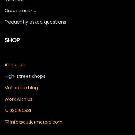
Order tracking
Frequently asked questions
SHOP
About us
High-street shops
Motorbike blog
Work with us
930160831
info
@outletmotard.com