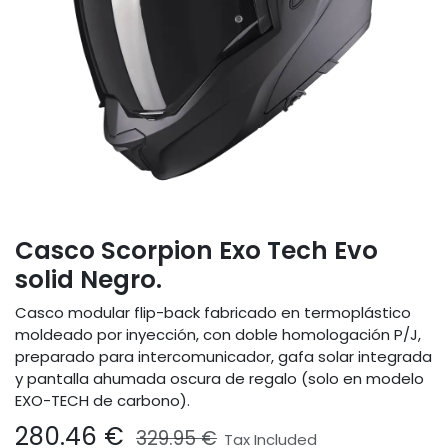
Casco Scorpion Exo Tech Evo
solid Negro.
Casco modular flip-back fabricado en termoplástico
moldeado por inyección, con doble homologación P/J,
preparado para intercomunicador, gafa solar integrada
y pantalla ahumada oscura de regalo (solo en modelo
EXO-TECH de carbono).
280.46
€
329.95
€
Tax Included