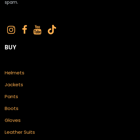
spam.
BUY
Helmets
Jackets
Pants
Boots
Gloves
Leather Suits